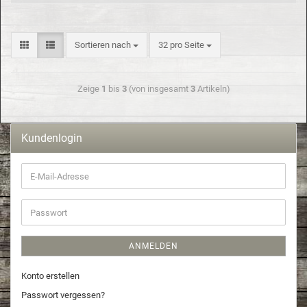
Sortieren nach
32 pro Seite
Zeige
1
bis
3
(von insgesamt
3
Artikeln)
Kundenlogin
ANMELDEN
Konto erstellen
Passwort vergessen?