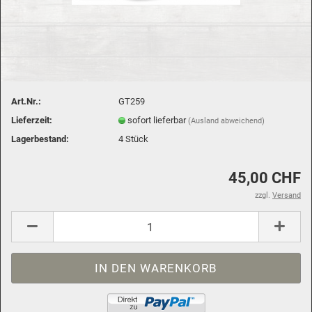
Art.Nr.:
GT259
Lieferzeit:
sofort lieferbar
(Ausland abweichend)
Lagerbestand:
4
Stück
45,00 CHF
zzgl.
Versand