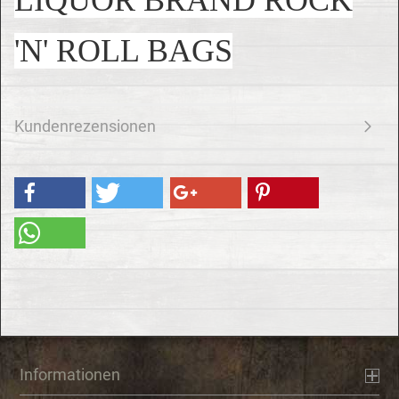
LIQUOR BRAND ROCK
'N' ROLL BAGS
Kundenrezensionen
Informationen