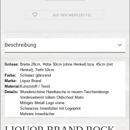
AUF DEN MERKZETTEL
Beschreibung
Grösse:
Breite 28cm, Höhe 30cm (ohne Henkel) bzw. 45cm (mit
Henkel), Tiefe 10cm
Farbe:
Schwarz glänzend
Marke:
Liquor Brand
Material:
Kunststoff / Textil
Details:
Wunderschöne Handtasche in neuem Taschendesign
Vorderseitemit tollem Oldschool Motiv
Mittiges Metall Logo vorne
Schwarzes Innenfutter mit Logoprint
Mehrere Innenfächer