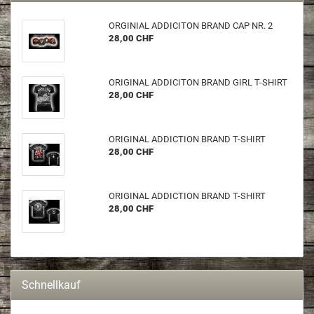
OR­GI­NI­AL AD­DI­CI­TON BRAND CAP NR. 2
28,00 CHF
ORI­GI­NAL AD­DI­CI­TON BRAND GIRL T-​SHIRT
28,00 CHF
ORI­GI­NAL AD­DIC­TION BRAND T-​SHIRT
28,00 CHF
ORI­GI­NAL AD­DIC­TION BRAND T-​SHIRT
28,00 CHF
Schnellkauf