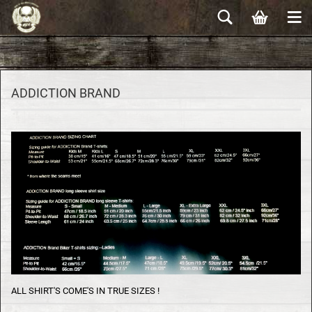
ADDICTION BRAND
ALL SHIRT'S COME'S IN TRUE SIZES !