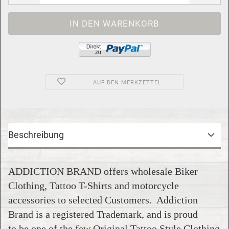
AUF DEN MERKZETTEL
Beschreibung
ADDICTION BRAND offers wholesale Biker
Clothing, Tattoo T-Shirts and motorcycle
accessories to selected Customers. Addiction
Brand is a registered Trademark, and is proud
to be one of the few Original Tattoo Style Clothing