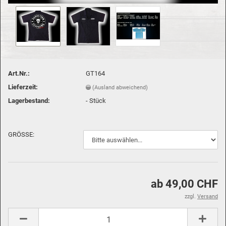
Art.Nr.:
GT164
Lieferzeit:
(Ausland abweichend)
Lagerbestand:
-
Stück
GRÖSSE:
ab 49,00 CHF
zzgl.
Versand