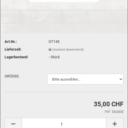
Art.Nr.:
GT145
Lieferzeit:
(Ausland abweichend)
Lagerbestand:
-
Stück
GRÖSSE:
35,00 CHF
zzgl.
Versand