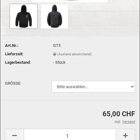
Art.Nr.:
GT5
Lieferzeit:
(Ausland abweichend)
Lagerbestand:
-
Stück
GRÖSSE:
65,00 CHF
zzgl.
Versand