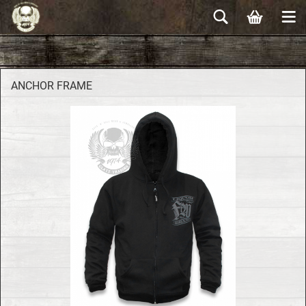
AN­CHOR FRAME