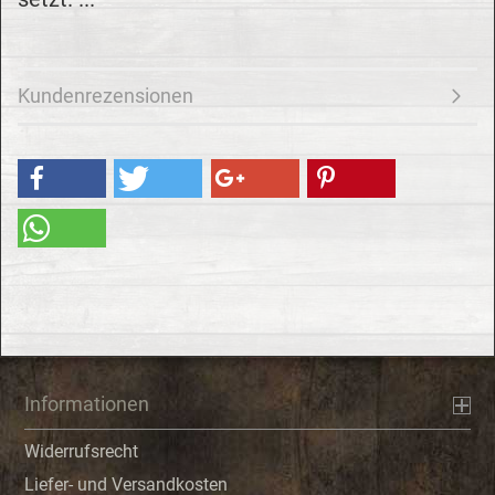
Kundenrezensionen
Informationen
Widerrufsrecht
Liefer- und Versandkosten