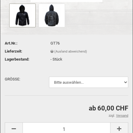
Art.Nr.:
GT76
Lieferzeit:
(Ausland abweichend)
Lagerbestand:
-
Stück
GRÖSSE:
ab 60,00 CHF
zzgl.
Versand