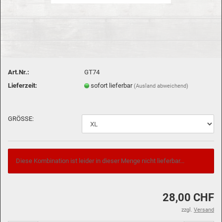
Art.Nr.:
GT74
Lieferzeit:
sofort lieferbar
(Ausland abweichend)
GRÖSSE:
Diese Kombination ist leider in dieser Menge nicht lieferbar...
28,00 CHF
zzgl.
Versand