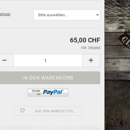
RÖSSE:
65,00 CHF
zzgl.
Versand
AUF DEN MERKZETTEL