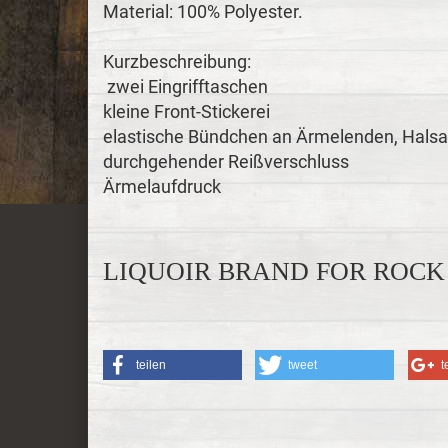
Material: 100% Polyester.
Kurzbeschreibung:
zwei Eingrifftaschen
kleine Front-Stickerei
elastische Bündchen an Ärmelenden, Hals
durchgehender Reißverschluss
Ärmelaufdruck
LIQUOIR BRAND FOR ROCK 
teilen
tweet
t