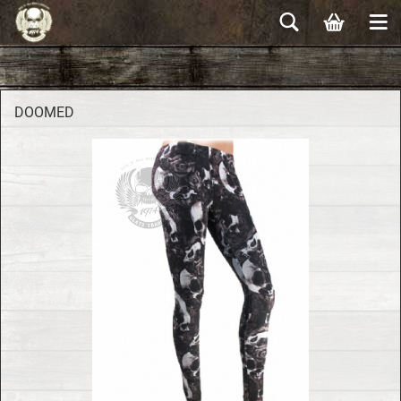
DOO­MED