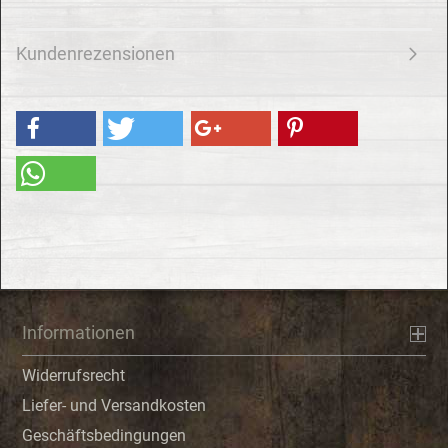
Kundenrezensionen
Informationen
Widerrufsrecht
Liefer- und Versandkosten
Geschäftsbedingungen