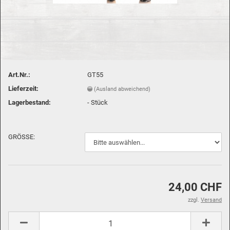
Art.Nr.:
GT55
Lieferzeit:
(Ausland abweichend)
Lagerbestand:
-
Stück
GRÖSSE:
24,00 CHF
zzgl.
Versand