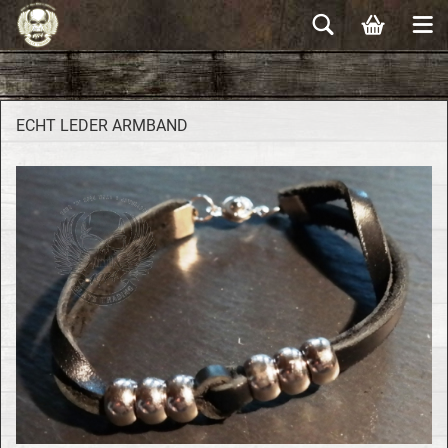
ECHT LEDER ARM­BAND