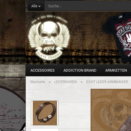
Alle
ACCESSOIRES
ADDICTION BRAND
ARMKETTEN
»
»
Startseite
LEDERWAREN
ECHT LEDER ARMBÄNDER