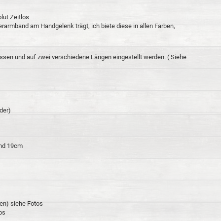
ut Zeitlos
erarmband am Handgelenk trägt, ich biete diese in allen Farben,
sen und auf zwei verschiedene Längen eingestellt werden. ( Siehe
der)
und 19cm
den) siehe Fotos
os