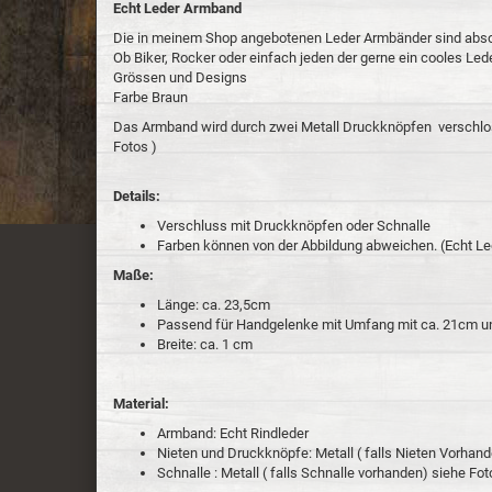
Echt Leder Armband
Die in meinem Shop angebotenen Leder Armbänder sind absol
Ob Biker, Rocker oder einfach jeden der gerne ein cooles Led
Grössen und Designs
Farbe Braun
Das Armband wird durch zwei Metall Druckknöpfen verschlos
Fotos )
Details:
Verschluss mit Druckknöpfen oder Schnalle
Farben können von der Abbildung abweichen. (Echt Le
Maße:
Länge: ca. 23,5cm
Passend für Handgelenke mit Umfang mit ca. 21cm 
Breite: ca. 1 cm
Material:
Armband: Echt Rindleder
Nieten und Druckknöpfe: Metall ( falls Nieten Vorhan
Schnalle : Metall ( falls Schnalle vorhanden) siehe Fot