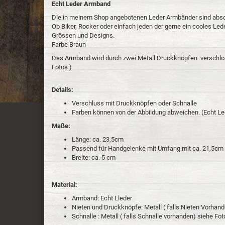
Echt Leder Armband
Die in meinem Shop angebotenen Leder Armbänder sind absol
Ob Biker, Rocker oder einfach jeden der gerne ein cooles Led
Grössen und Designs.
Farbe Braun
Das Armband wird durch zwei Metall Druckknöpfen verschlos
Fotos )
Details:
Verschluss mit Druckknöpfen oder Schnalle
Farben können von der Abbildung abweichen. (Echt Le
Maße:
Länge: ca. 23,5cm
Passend für Handgelenke mit Umfang mit ca. 21,5cm
Breite: ca. 5 cm
Material:
Armband: Echt Lleder
Nieten und Druckknöpfe: Metall ( falls Nieten Vorhan
Schnalle : Metall ( falls Schnalle vorhanden) siehe Fot