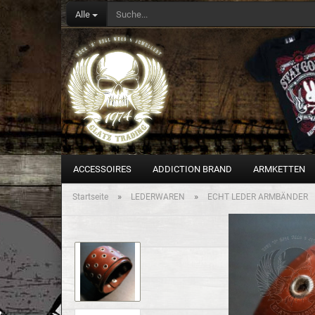
Alle
ACCESSOIRES
ADDICTION BRAND
ARMKETTEN
»
»
Startseite
LEDERWAREN
ECHT LEDER ARMBÄNDER