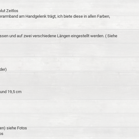
ut Zeitlos
erarmband am Handgelenk trägt, ich biete diese in allen Farben,
sen und auf zwei verschiedene Längen eingestellt werden. ( Siehe
der)
 und 19,5 cm
den) siehe Fotos
os