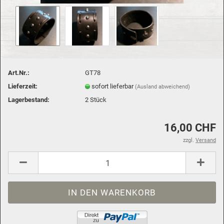
Art.Nr.:
GT78
Lieferzeit:
sofort lieferbar
(Ausland abweichend)
Lagerbestand:
2
Stück
16,00 CHF
zzgl.
Versand