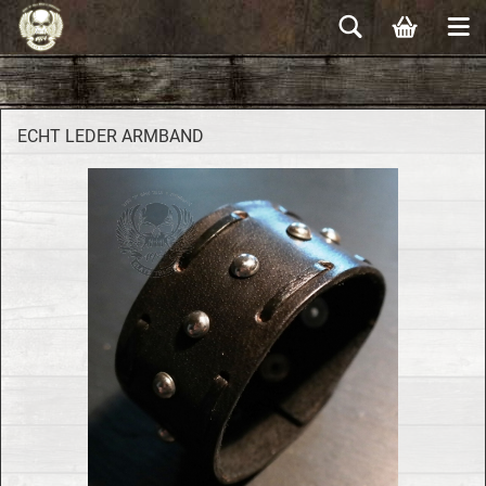
ECHT LEDER ARM­BAND