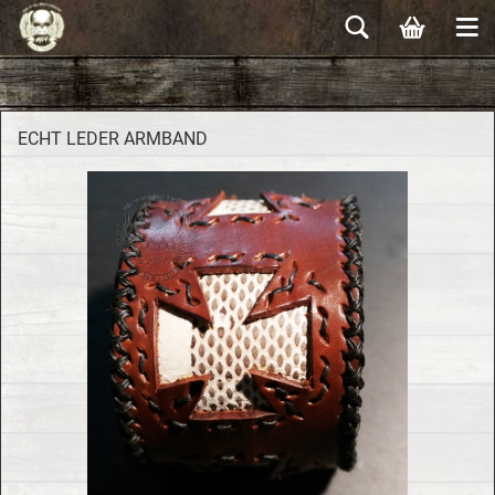
ECHT LEDER ARM­BAND