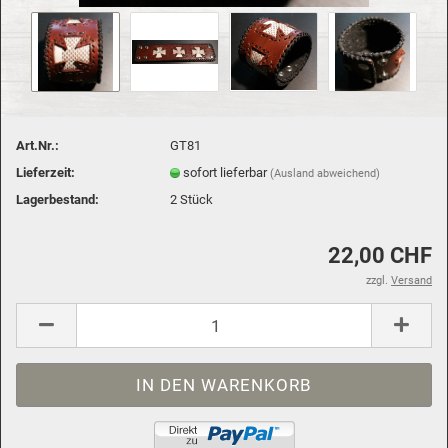
Art.Nr.:
GT81
Lieferzeit:
sofort lieferbar
(Ausland abweichend)
Lagerbestand:
2
Stück
22,00 CHF
zzgl.
Versand