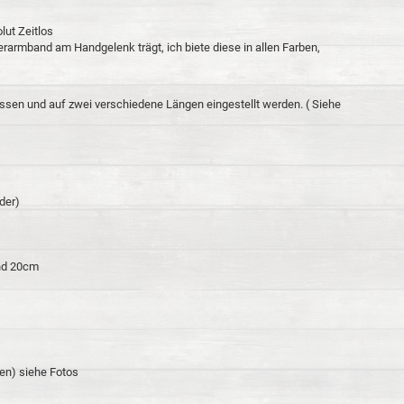
ut Zeitlos
erarmband am Handgelenk trägt, ich biete diese in allen Farben,
sen und auf zwei verschiedene Längen eingestellt werden. ( Siehe
der)
nd 20cm
den) siehe Fotos