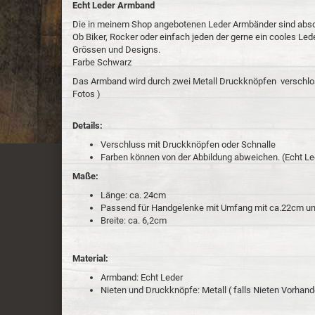
Echt Leder Armband
Die in meinem Shop angebotenen Leder Armbänder sind absol
Ob Biker, Rocker oder einfach jeden der gerne ein cooles Led
Grössen und Designs.
Farbe Schwarz
Das Armband wird durch zwei Metall Druckknöpfen verschlos
Fotos )
Details:
Verschluss mit Druckknöpfen oder Schnalle
Farben können von der Abbildung abweichen. (Echt Le
Maße:
Länge: ca. 24cm
Passend für Handgelenke mit Umfang mit ca.22cm u
Breite: ca. 6,2cm
Material:
Armband: Echt Leder
Nieten und Druckknöpfe: Metall ( falls Nieten Vorhan