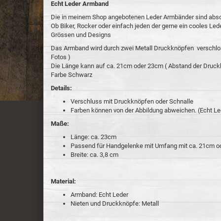
Echt Leder Armband
Die in meinem Shop angebotenen Leder Armbänder sind absol
Ob Biker, Rocker oder einfach jeden der gerne ein cooles Led
Grössen und Designs
Das Armband wird durch zwei Metall Druckknöpfen verschlos
Fotos )
Die Länge kann auf ca. 21cm oder 23cm ( Abstand der Druc
Farbe Schwarz
Details:
Verschluss mit Druckknöpfen oder Schnalle
Farben können von der Abbildung abweichen. (Echt Le
Maße:
Länge: ca. 23cm
Passend für Handgelenke mit Umfang mit ca. 21cm 
Breite: ca. 3,8 cm
Material:
Armband: Echt Leder
Nieten und Druckknöpfe: Metall