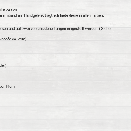
ut Zeitlos
erarmband am Handgelenk trägt, ich biete diese in allen Farben,
sen und auf zwei verschiedene Längen eingestellt werden. ( Siehe
kknöpfe ca. 2cm)
der)
oder 19cm