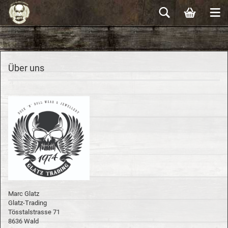
Über uns
Marc Glatz
Glatz-Trading
Tösstalstrasse 71
8636 Wald