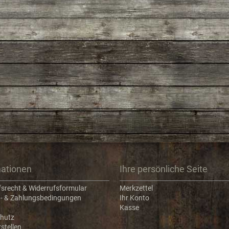
mationen
Ihre persönliche Seite
fsrecht & Widerrufsformular
Merkzettel
- & Zahlungsbedingungen
Ihr Konto
Kasse
hutz
stellen