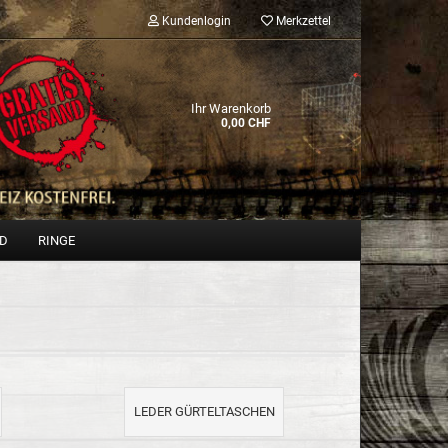
Kundenlogin
Merkzettel
Ihr Warenkorb
0,00 CHF
ND
RINGE
Konto erstellen
Passwort vergessen?
LEDER GÜRTELTASCHEN