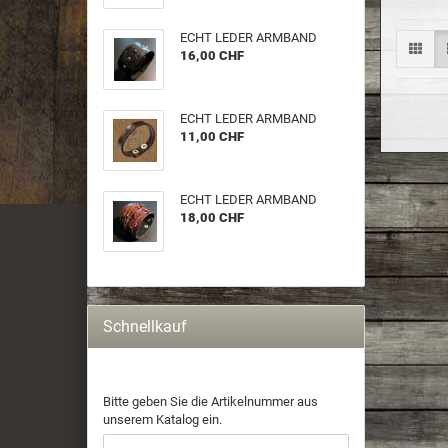
ECHT LEDER ARM­BAND
16,00 CHF
ECHT LEDER ARM­BAND
11,00 CHF
ECHT LEDER ARM­BAND
18,00 CHF
Schnellkauf
Bitte geben Sie die Artikelnummer aus
unserem Katalog ein.