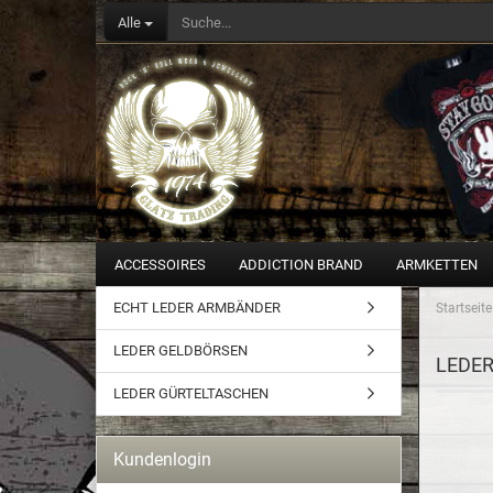
Alle
ACCESSOIRES
ADDICTION BRAND
ARMKETTEN
ECHT LEDER ARMBÄNDER
Startseite
LEDER GELDBÖRSEN
LEDE
LEDER GÜRTELTASCHEN
Kundenlogin